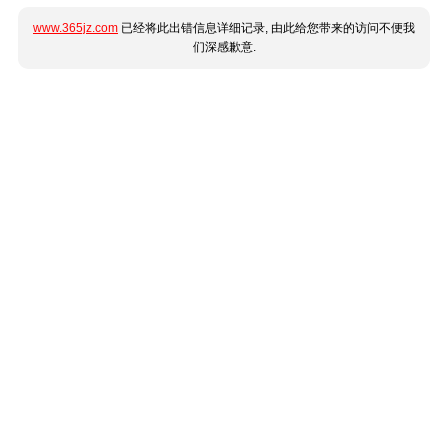
www.365jz.com
已经将此出错信息详细记录, 由此给您带来的访问不便我
们深感歉意.