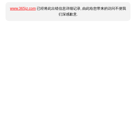
www.365jz.com
已经将此出错信息详细记录, 由此给您带来的访问不便我
们深感歉意.