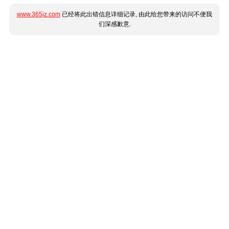
www.365jz.com
已经将此出错信息详细记录, 由此给您带来的访问不便我
们深感歉意.