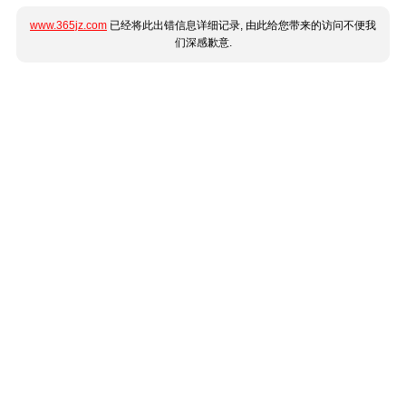
www.365jz.com
已经将此出错信息详细记录, 由此给您带来的访问不便我
们深感歉意.