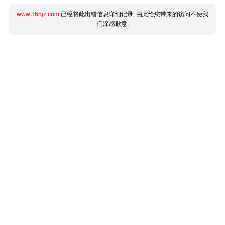
www.365jz.com
已经将此出错信息详细记录, 由此给您带来的访问不便我
们深感歉意.