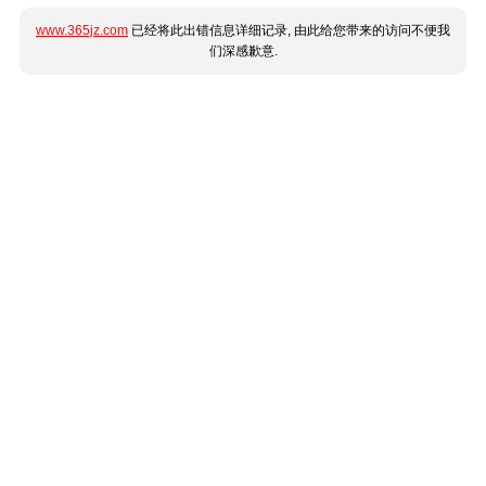
www.365jz.com
已经将此出错信息详细记录, 由此给您带来的访问不便我
们深感歉意.