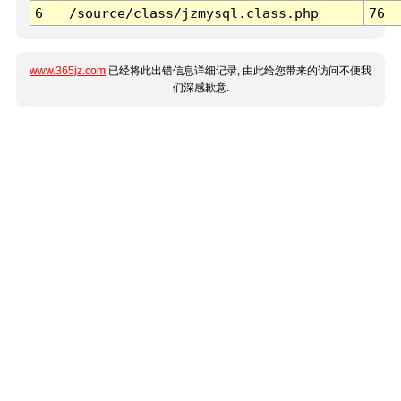
6
/source/class/jzmysql.class.php
76
www.365jz.com
已经将此出错信息详细记录, 由此给您带来的访问不便我
们深感歉意.