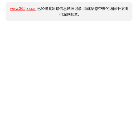
www.365jz.com
已经将此出错信息详细记录, 由此给您带来的访问不便我
们深感歉意.