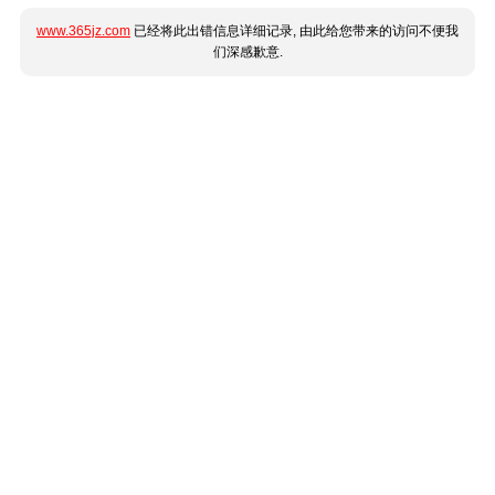
www.365jz.com
已经将此出错信息详细记录, 由此给您带来的访问不便我
们深感歉意.