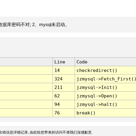
据库密码不对; 2、mysql未启动。
Line
Code
14
checkredirect()
324
jzmysql->Fetch_First(
211
jzmysql->Init()
62
jzmysql->Open()
94
jzmysql->halt()
76
break()
出错信息详细记录, 由此给您带来的访问不便我们深感歉意.