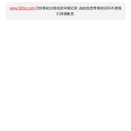
www.365jz.com
已经将此出错信息详细记录, 由此给您带来的访问不便我
们深感歉意.