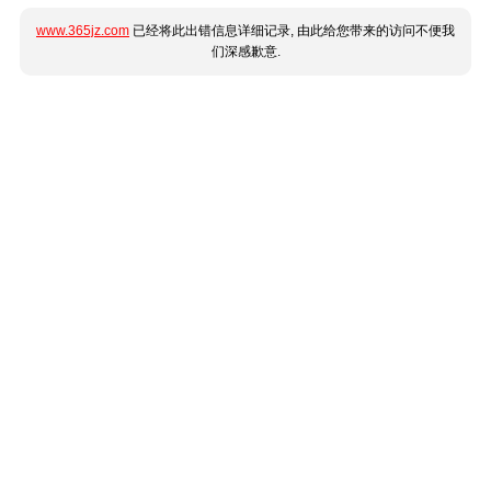
www.365jz.com
已经将此出错信息详细记录, 由此给您带来的访问不便我
们深感歉意.