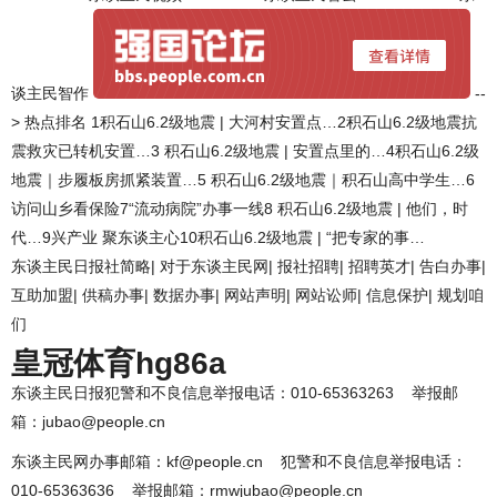
谈主民智作
--
> 热点排名 1积石山6.2级地震 | 大河村安置点…2积石山6.2级地震抗
震救灾已转机安置…3 积石山6.2级地震 | 安置点里的…4积石山6.2级
地震｜步履板房抓紧装置…5 积石山6.2级地震｜积石山高中学生…6
访问山乡看保险7“流动病院”办事一线8 积石山6.2级地震 | 他们，时
代…9兴产业 聚东谈主心10积石山6.2级地震 | “把专家的事…
东谈主民日报社简略| 对于东谈主民网| 报社招聘| 招聘英才| 告白办事|
互助加盟| 供稿办事| 数据办事| 网站声明| 网站讼师| 信息保护| 规划咱
们
皇冠体育hg86a
东谈主民日报犯警和不良信息举报电话：010-65363263 举报邮
箱：jubao@people.cn
东谈主民网办事邮箱：kf@people.cn 犯警和不良信息举报电话：
010-65363636 举报邮箱：rmwjubao@people.cn