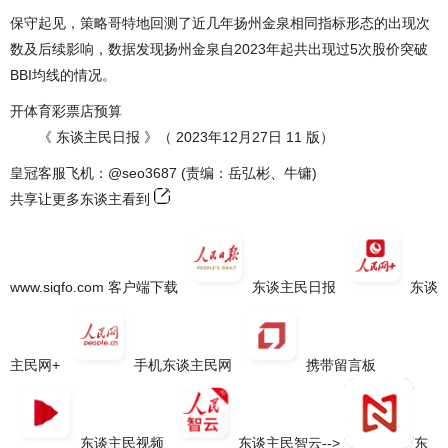
保守起见，策略哥特地回测了近几年扬州金泉相同指标形态的出现次
数及后续影响，数据发现扬州金泉自2023年起共出现过5次股价突破
BBI均线的情况。
开体育彩票店预算
《 东谈主民日报 》（ 2023年12月27日 11 版）
皇冠客服飞机：@seo3687 (责编：岳弘彬、牛镛)
共享让更多东谈主看到
www.siqfo.com 客户端下载
东谈主民日报
东谈
主民网+
手机东谈主民网
携带留言板
东谈主民视频
东谈主民智云-->
东