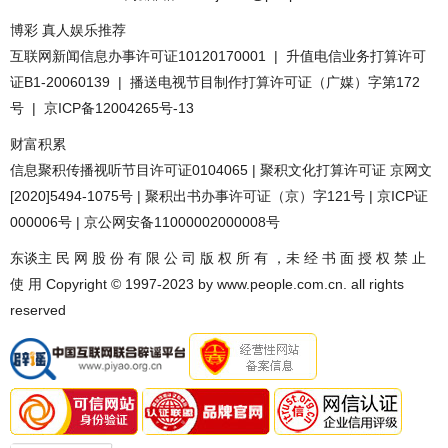
博彩 真人娱乐推荐
互联网新闻信息办事许可证10120170001 | 升值电信业务打算许可
证B1-20060139 | 播送电视节目制作打算许可证（广媒）字第172
号 | 京ICP备12004265号-13
财富积累
信息聚积传播视听节目许可证0104065 | 聚积文化打算许可证 京网文
[2020]5494-1075号 | 聚积出书办事许可证（京）字121号 | 京ICP证
000006号 | 京公网安备11000002000008号
东谈主 民 网 股 份 有 限 公 司 版 权 所 有 ，未 经 书 面 授 权 禁 止
使 用 Copyright © 1997-2023 by www.people.com.cn. all rights
reserved