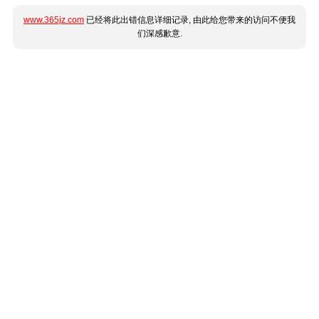
www.365jz.com
已经将此出错信息详细记录, 由此给您带来的访问不便我
们深感歉意.