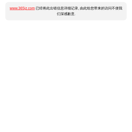
www.365jz.com
已经将此出错信息详细记录, 由此给您带来的访问不便我
们深感歉意.