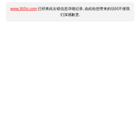
www.365jz.com
已经将此出错信息详细记录, 由此给您带来的访问不便我
们深感歉意.