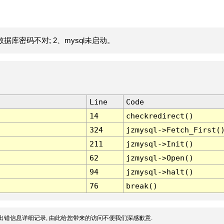
据库密码不对; 2、mysql未启动。
Line
Code
14
checkredirect()
324
jzmysql->Fetch_First(
211
jzmysql->Init()
62
jzmysql->Open()
94
jzmysql->halt()
76
break()
出错信息详细记录, 由此给您带来的访问不便我们深感歉意.