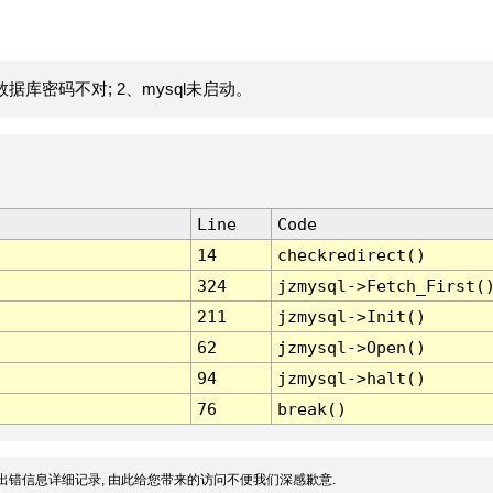
据库密码不对; 2、mysql未启动。
Line
Code
14
checkredirect()
324
jzmysql->Fetch_First(
211
jzmysql->Init()
62
jzmysql->Open()
94
jzmysql->halt()
76
break()
出错信息详细记录, 由此给您带来的访问不便我们深感歉意.