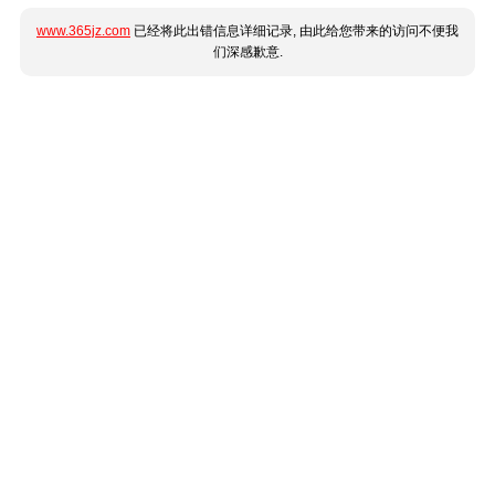
www.365jz.com
已经将此出错信息详细记录, 由此给您带来的访问不便我
们深感歉意.