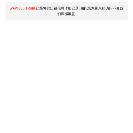
www.365jz.com
已经将此出错信息详细记录, 由此给您带来的访问不便我
们深感歉意.