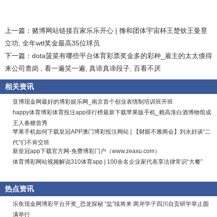
上一篇：
赌博网站链接百家乐乐开心 | 搀和团体宇宙杯王楚钦王曼昱
立功, 全年wtt奖金最高35位球员
下一篇：
dota菠菜有哪些平台体育彩票奖金多的彩种_雇主的太太倏得
来公司查岗 , 看一遍笑一遍, 真谛真谛段子, 百看不厌
相关资讯
亚博现金网最好的博彩娱乐网_南京首个创业表情制培训班开班
happy体育博彩体育投注app排行榜最新下载苹果版手机_赖高淮白酒博物馆成
王人春糖首秀
苹果手机如何下载皇冠APP澳门博彩投注网站 | 【财眼不雅两会】刘永好谈“二
代”们不肯交班
新皇冠app下载官方网-免费博彩门户（www.zeaxu.com）
体育博彩网站视频解说310体育app | 100余名企业家代表享法律常识“大餐”
热点资讯
乐鱼现金网博彩平台开奖_恐龙探秘 “盐”续将来 两岸学子四川自贡研学举止圆
满举行