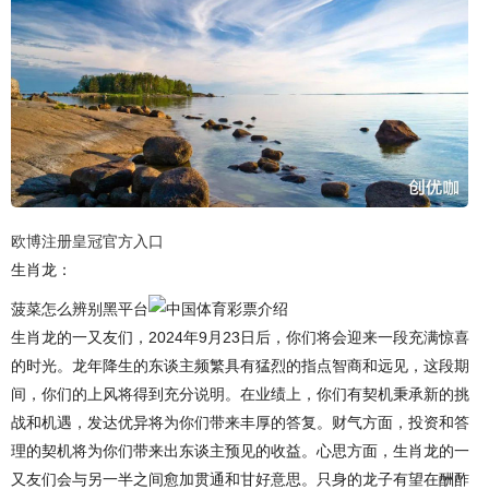
欧博注册
皇冠官方入口
生肖龙：
菠菜怎么辨别黑平台
生肖龙的一又友们，2024年9月23日后，你们将会迎来一段充满惊喜
的时光。龙年降生的东谈主频繁具有猛烈的指点智商和远见，这段期
间，你们的上风将得到充分说明。在业绩上，你们有契机秉承新的挑
战和机遇，发达优异将为你们带来丰厚的答复。财气方面，投资和答
理的契机将为你们带来出东谈主预见的收益。心思方面，生肖龙的一
又友们会与另一半之间愈加贯通和甘好意思。只身的龙子有望在酬酢