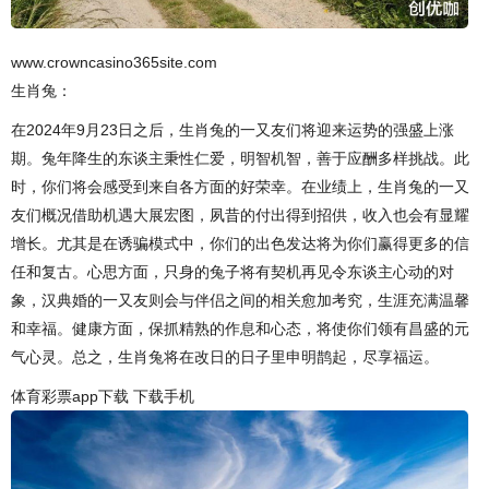
www.crowncasino365site.com
生肖兔：
在2024年9月23日之后，生肖兔的一又友们将迎来运势的强盛上涨
期。兔年降生的东谈主秉性仁爱，明智机智，善于应酬多样挑战。此
时，你们将会感受到来自各方面的好荣幸。在业绩上，生肖兔的一又
友们概况借助机遇大展宏图，夙昔的付出得到招供，收入也会有显耀
增长。尤其是在诱骗模式中，你们的出色发达将为你们赢得更多的信
任和复古。心思方面，只身的兔子将有契机再见令东谈主心动的对
象，汉典婚的一又友则会与伴侣之间的相关愈加考究，生涯充满温馨
和幸福。健康方面，保抓精熟的作息和心态，将使你们领有昌盛的元
气心灵。总之，生肖兔将在改日的日子里申明鹊起，尽享福运。
体育彩票app下载 下载手机