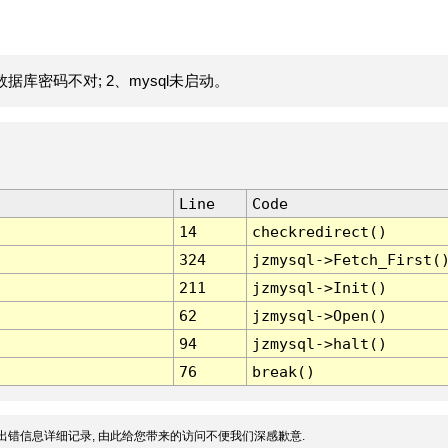
据库密码不对; 2、mysql未启动。
Line
Code
14
checkredirect()
324
jzmysql->Fetch_First(
211
jzmysql->Init()
62
jzmysql->Open()
94
jzmysql->halt()
76
break()
出错信息详细记录, 由此给您带来的访问不便我们深感歉意.