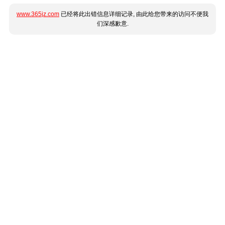
www.365jz.com
已经将此出错信息详细记录, 由此给您带来的访问不便我
们深感歉意.