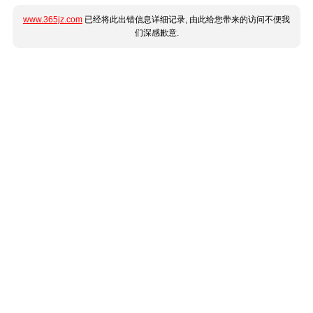
www.365jz.com
已经将此出错信息详细记录, 由此给您带来的访问不便我
们深感歉意.