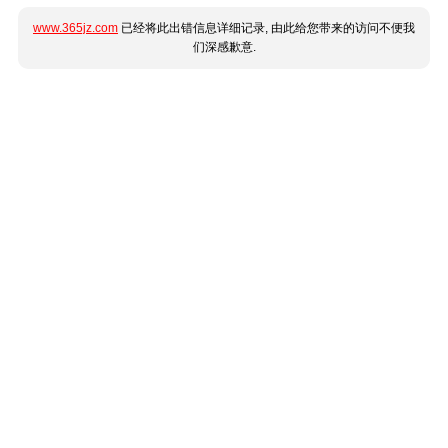
www.365jz.com
已经将此出错信息详细记录, 由此给您带来的访问不便我
们深感歉意.