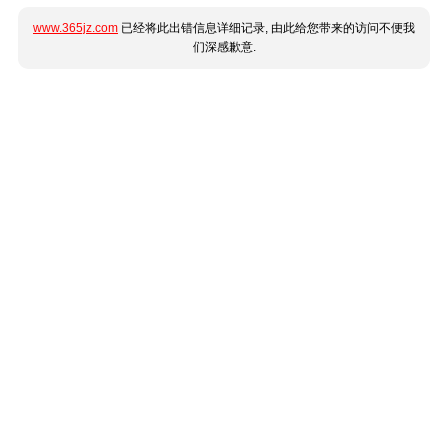
www.365jz.com
已经将此出错信息详细记录, 由此给您带来的访问不便我
们深感歉意.