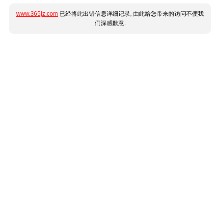
www.365jz.com
已经将此出错信息详细记录, 由此给您带来的访问不便我
们深感歉意.