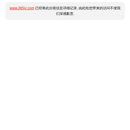
www.365jz.com
已经将此出错信息详细记录, 由此给您带来的访问不便我
们深感歉意.