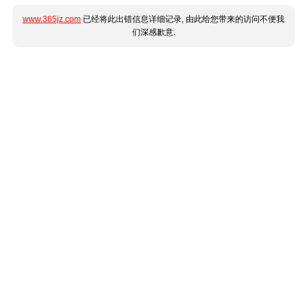
www.365jz.com
已经将此出错信息详细记录, 由此给您带来的访问不便我
们深感歉意.