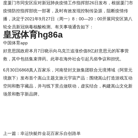
度厦门市同安区应对新冠肺炎疫情工作指挥部26日发布，根据厦门市
疫情防控指挥部统一部署，及时有效发现控制传染源，阻断疫情传
播，决定于2021年9月27日（周一）8：00—20：00开展同安区第八
轮全员新冠病毒核酸检测。有关事项通告如下：
皇冠体育hg86a
中国体育app
好意思国政府本月7日晓示向乌克兰追涨价值8亿好意思元的军事营
救，其中包括集束弹药。此举在海外社会引起凡俗争议和担忧。
6月30日6868真人百家乐，河南登封文旅集团联合元境博域（阿里元
境旗下）发布首个嵩山主题文旅元宇宙产品：围绕嵩山打造游戏互动
空间和数字藏品，并与线下景点做联动，虚实结合，构建嵩山文化新
场景和数字新品牌。
上一篇：
幸运快艇炸金花百家乐自创路单