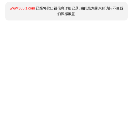
www.365jz.com
已经将此出错信息详细记录, 由此给您带来的访问不便我
们深感歉意.