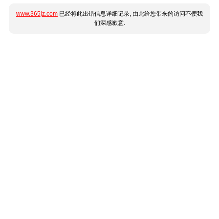
www.365jz.com
已经将此出错信息详细记录, 由此给您带来的访问不便我
们深感歉意.