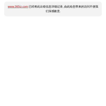
www.365jz.com
已经将此出错信息详细记录, 由此给您带来的访问不便我
们深感歉意.