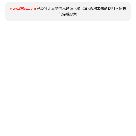
www.365jz.com
已经将此出错信息详细记录, 由此给您带来的访问不便我
们深感歉意.