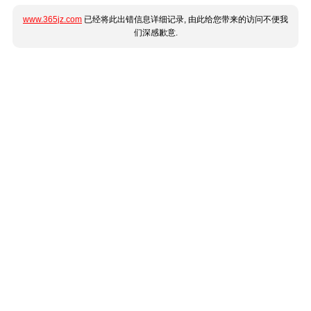
www.365jz.com
已经将此出错信息详细记录, 由此给您带来的访问不便我
们深感歉意.