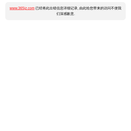
www.365jz.com
已经将此出错信息详细记录, 由此给您带来的访问不便我
们深感歉意.