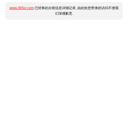
www.365jz.com
已经将此出错信息详细记录, 由此给您带来的访问不便我
们深感歉意.