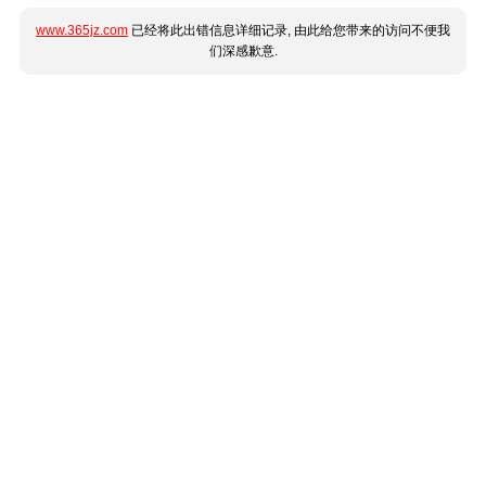
www.365jz.com
已经将此出错信息详细记录, 由此给您带来的访问不便我
们深感歉意.